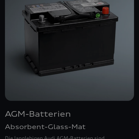
AGM-Batterien
Absorbent-Glass-Mat
Die langlebigen Audi AGM-Batterien sind