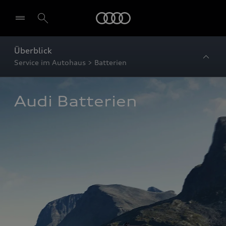
Startseite
Überblick
Service im Autohaus > Batterien
Audi Batterien