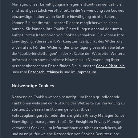
Zur Reparatur
Manager, unser Einwilligungsmanagementtool) verwendet. Sie
sind nicht gesetzlich verpflichtet, in die Verwendung von Cookies
einzuwilligen, aber wenn Sie Ihre Einwilligung nicht erteilen,
können Sie bestimmte unserer Dienste möglicherweise nicht
nutzen. Sie können Ihre Cookie-Einstellungen anhand der unten
aufgeführten Kategorien von Cookies verwalten. Sie können Ihre
Einwilligung jederzeit mit Wirkung zum Zeitpunkt des Widerrufs
widerrufen. Für den Widerruf der Einwilligung beachten Sie bitte
die "Cookie-Einstellungen" in der Fußzeile der Webseite. Weitere
Informationen sowie konkrete Hinweise zur Verwendung Ihrer
personenbezogenen Daten finden Sie in unserer
Cookie Richtlinie
,
unserem
Datenschutzhinweis
und im
Impressum
.
Notwendige Cookies
Notwendige Cookies werden benötigt, um Ihnen grundlegende
Zur Inspektion
Funktionen während der Nutzung der Webseite zur Verfügung zu
stellen. Zu diesen Funktionen gehört z. B. der
Fahrzeugkonfigurator oder der Ensighten Privacy Manager (unser
Einwilligungsmanagementtool). Der Ensighten Privacy Manager
Zurück nach oben
verwendet Cookies, um Informationen darüber zu speichern, ob
und wenn ja, für welche Kategorien von Cookies Benutzer ihre