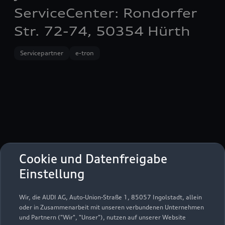
ServiceCenter: Rondorfer
Str. 72-74, 50354 Hürth
Servicepartner
e-tron
Cookie und Datenfreigabe
Einstellung
Wir, die AUDI AG, Auto-Union-Straße 1, 85057 Ingolstadt, allein
oder in Zusammenarbeit mit unseren verbundenen Unternehmen
Rondorfer Straße 72-74
und Partnern ("Wir", "Unser"), nutzen auf unserer Website
50354 Hürth