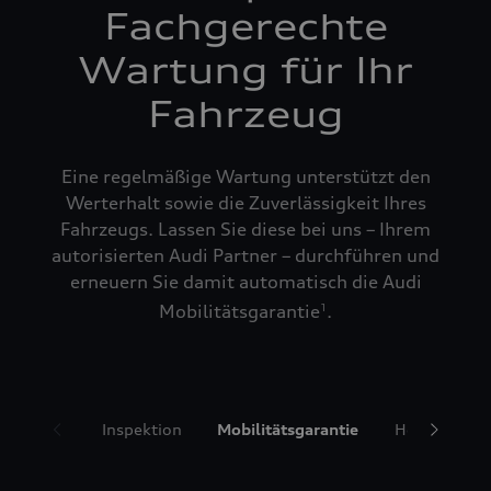
Fachgerechte
Wartung für Ihr
Fahrzeug
Eine regelmäßige Wartung unterstützt den
Werterhalt sowie die Zuverlässigkeit Ihres
Fahrzeugs. Lassen Sie diese bei uns – Ihrem
autorisierten Audi Partner – durchführen und
erneuern Sie damit automatisch die Audi
Mobilitätsgarantie
.
1
Inspektion
Mobilitätsgarantie
Hol- und Bri