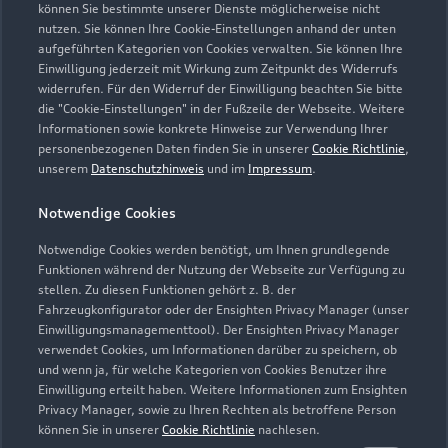
können Sie bestimmte unserer Dienste möglicherweise nicht
24-Stunden Notdienst erreichbar unter Tel.: 02233
nutzen. Sie können Ihre Cookie-Einstellungen anhand der unten
97400-8
aufgeführten Kategorien von Cookies verwalten. Sie können Ihre
Einwilligung jederzeit mit Wirkung zum Zeitpunkt des Widerrufs
widerrufen. Für den Widerruf der Einwilligung beachten Sie bitte
die "Cookie-Einstellungen" in der Fußzeile der Webseite. Weitere
Informationen sowie konkrete Hinweise zur Verwendung Ihrer
personenbezogenen Daten finden Sie in unserer
Cookie Richtlinie
,
unserem
Datenschutzhinweis
und im
Impressum
.
Notwendige Cookies
Notwendige Cookies werden benötigt, um Ihnen grundlegende
Funktionen während der Nutzung der Webseite zur Verfügung zu
stellen. Zu diesen Funktionen gehört z. B. der
Fahrzeugkonfigurator oder der Ensighten Privacy Manager (unser
Einwilligungsmanagementtool). Der Ensighten Privacy Manager
verwendet Cookies, um Informationen darüber zu speichern, ob
und wenn ja, für welche Kategorien von Cookies Benutzer ihre
Zur Reparatur
Einwilligung erteilt haben. Weitere Informationen zum Ensighten
Privacy Manager, sowie zu Ihren Rechten als betroffene Person
können Sie in unserer
Cookie Richtlinie
nachlesen.