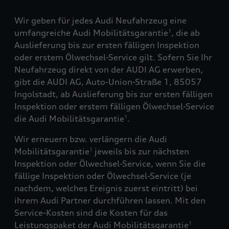
Wir geben für jedes Audi Neufahrzeug eine
umfangreiche Audi Mobilitätsgarantie
, die ab
1
Auslieferung bis zur ersten fälligen Inspektion
oder erstem Ölwechsel-Service gilt. Sofern Sie Ihr
Neufahrzeug direkt von der AUDI AG erwerben,
gibt die AUDI AG, Auto-Union-Straße 1, 85057
Ingolstadt, ab Auslieferung bis zur ersten fälligen
Inspektion oder erstem fälligen Ölwechsel-Service
die Audi Mobilitätsgarantie
.
1
Wir erneuern bzw. verlängern die Audi
Mobilitätsgarantie
jeweils bis zur nächsten
1
Inspektion oder Ölwechsel-Service, wenn Sie die
fällige Inspektion oder Ölwechsel-Service (je
nachdem, welches Ereignis zuerst eintritt) bei
ihrem Audi Partner durchführen lassen. Mit den
Service-Kosten sind die Kosten für das
Leistungspaket der Audi Mobilitätsgarantie
1